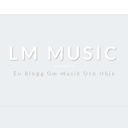
LM MUSIC
En Blogg Om Musik Och Nöje