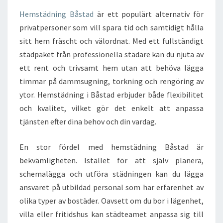
Hemstädning Båstad
är ett populärt alternativ för
privatpersoner som vill spara tid och samtidigt hålla
sitt hem fräscht och välordnat. Med ett fullständigt
städpaket från professionella städare kan du njuta av
ett rent och trivsamt hem utan att behöva lägga
timmar på dammsugning, torkning och rengöring av
ytor. Hemstädning i Båstad erbjuder både flexibilitet
och kvalitet, vilket gör det enkelt att anpassa
tjänsten efter dina behov och din vardag.
En stor fördel med hemstädning Båstad är
bekvämligheten. Istället för att själv planera,
schemalägga och utföra städningen kan du lägga
ansvaret på utbildad personal som har erfarenhet av
olika typer av bostäder. Oavsett om du bor i lägenhet,
villa eller fritidshus kan städteamet anpassa sig till