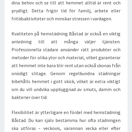
dina behov och se till att hemmet alltid är rent och
prydligt. Detta frigör tid för familj, arbete eller
fritidsaktiviteter och minskar stressen i vardagen.
Kvaliteten på hemstädning Båstad är också en viktig
anledning till att många väljer tjänsten.
Professionella städare använder rätt produkter och
metoder för olika ytor och material, vilket garanterar
att hemmet inte bara blir rent utan också skonas från
onödigt slitage. Genom regelbundna städningar
bibehålls hemmet i gott skick, vilket är extra viktigt
om du vill undvika uppbyggnad av smuts, damm och
bakterier över tid.
Flexibilitet är ytterligare en fördel med hemstädning
Båstad. Du kan själv bestämma hur ofta städningen
ska utföras – veckovis, varannan vecka eller efter