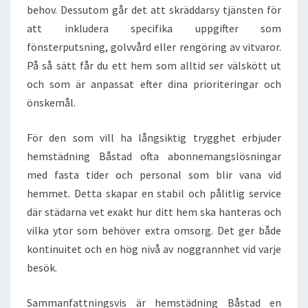
behov. Dessutom går det att skräddarsy tjänsten för
att inkludera specifika uppgifter som
fönsterputsning, golvvård eller rengöring av vitvaror.
På så sätt får du ett hem som alltid ser välskött ut
och som är anpassat efter dina prioriteringar och
önskemål.
För den som vill ha långsiktig trygghet erbjuder
hemstädning Båstad ofta abonnemangslösningar
med fasta tider och personal som blir vana vid
hemmet. Detta skapar en stabil och pålitlig service
där städarna vet exakt hur ditt hem ska hanteras och
vilka ytor som behöver extra omsorg. Det ger både
kontinuitet och en hög nivå av noggrannhet vid varje
besök.
Sammanfattningsvis är hemstädning Båstad en